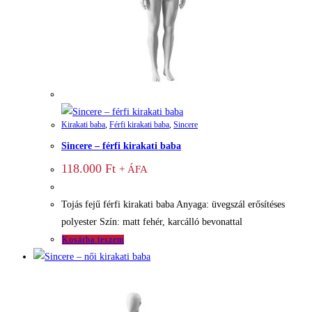
Kirakati baba
,
Férfi kirakati baba
,
Sincere
Sincere – férfi kirakati baba
118.000
Ft
+ ÁFA
Tojás fejű férfi kirakati baba Anyaga: üvegszál erősítéses
polyester Szín: matt fehér, karcálló bevonattal
Kosárba teszem