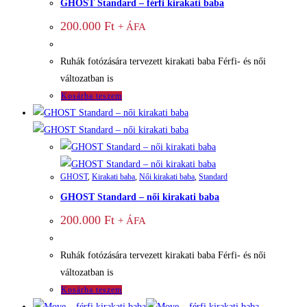
GHOST Standard – férfi kirakati baba
200.000
Ft
+ ÁFA
Ruhák fotózására tervezett kirakati baba Férfi- és női
változatban is
Kosárba teszem
GHOST
,
Kirakati baba
,
Női kirakati baba
,
Standard
GHOST Standard – női kirakati baba
200.000
Ft
+ ÁFA
Ruhák fotózására tervezett kirakati baba Férfi- és női
változatban is
Kosárba teszem