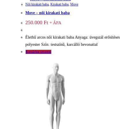
Női kirakati baba
,
Kirakati baba
,
Move
Move – női kirakati baba
250.000
Ft
+ ÁFA
Élethű arcos női kirakati baba Anyaga: üvegszál erősítéses
polyester Szín: testszínű, karcálló bevonattal
Kosárba teszem