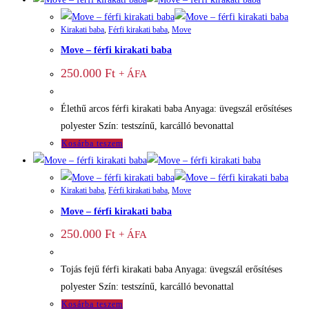
Kirakati baba
,
Férfi kirakati baba
,
Move
Move – férfi kirakati baba
250.000
Ft
+ ÁFA
Élethű arcos férfi kirakati baba Anyaga: üvegszál erősítéses
polyester Szín: testszínű, karcálló bevonattal
Kosárba teszem
Kirakati baba
,
Férfi kirakati baba
,
Move
Move – férfi kirakati baba
250.000
Ft
+ ÁFA
Tojás fejű férfi kirakati baba Anyaga: üvegszál erősítéses
polyester Szín: testszínű, karcálló bevonattal
Kosárba teszem