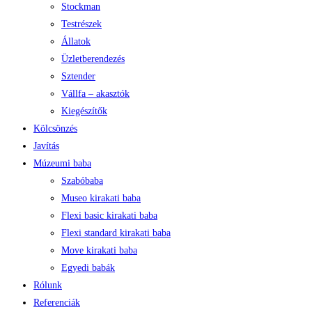
Stockman
Testrészek
Állatok
Üzletberendezés
Sztender
Vállfa – akasztók
Kiegészítők
Kölcsönzés
Javítás
Múzeumi baba
Szabóbaba
Museo kirakati baba
Flexi basic kirakati baba
Flexi standard kirakati baba
Move kirakati baba
Egyedi babák
Rólunk
Referenciák