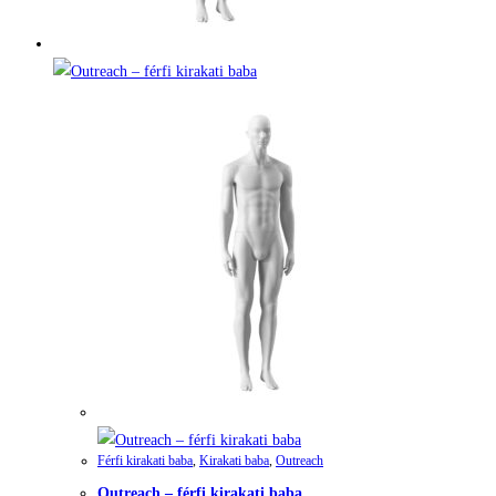
Férfi kirakati baba
,
Kirakati baba
,
Outreach
Outreach – férfi kirakati baba