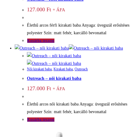
127.000
Ft
+ ÁFA
Élethű arcos férfi kirakati baba Anyaga: üvegszál erősítéses
polyester Szín: matt fehér, karcálló bevonattal
Kosárba teszem
Női kirakati baba
,
Kirakati baba
,
Outreach
Outreach – női kirakati baba
127.000
Ft
+ ÁFA
Élethű arcos női kirakati baba Anyaga: üvegszál erősítéses
polyester Szín: matt fehér, karcálló bevonattal
Kosárba teszem