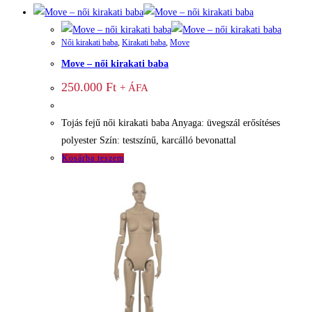
Női kirakati baba
,
Kirakati baba
,
Move
Move – női kirakati baba
250.000
Ft
+ ÁFA
Tojás fejű női kirakati baba Anyaga: üvegszál erősítéses
polyester Szín: testszínű, karcálló bevonattal
Kosárba teszem