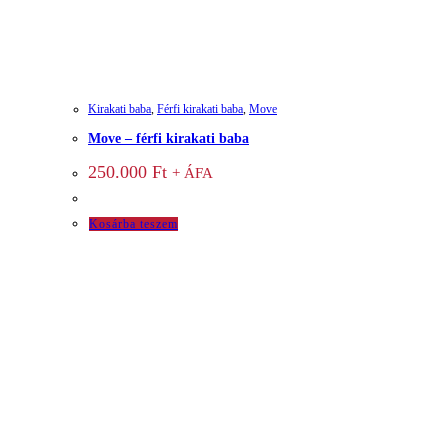
Kirakati baba
,
Férfi kirakati baba
,
Move
Move – férfi kirakati baba
250.000
Ft
+ ÁFA
Kosárba teszem