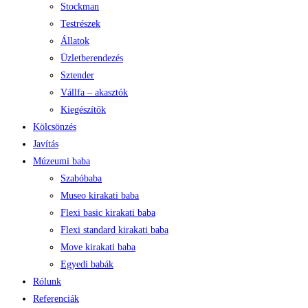
Stockman
Testrészek
Állatok
Üzletberendezés
Sztender
Vállfa – akasztók
Kiegészítők
Kölcsönzés
Javítás
Múzeumi baba
Szabóbaba
Museo kirakati baba
Flexi basic kirakati baba
Flexi standard kirakati baba
Move kirakati baba
Egyedi babák
Rólunk
Referenciák