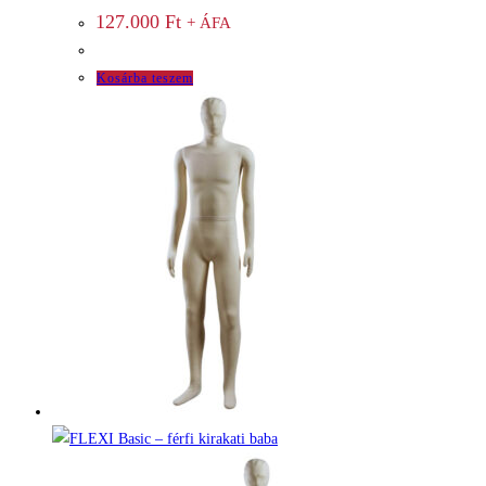
127.000
Ft
+ ÁFA
Kosárba teszem