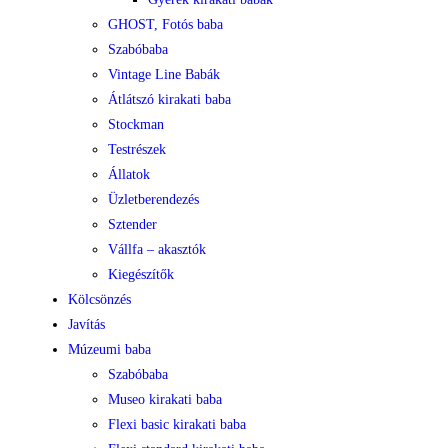
GHOST, Fotós baba
Szabóbaba
Vintage Line Babák
Átlátszó kirakati baba
Stockman
Testrészek
Állatok
Üzletberendezés
Sztender
Vállfa – akasztók
Kiegészítők
Kölcsönzés
Javítás
Múzeumi baba
Szabóbaba
Museo kirakati baba
Flexi basic kirakati baba