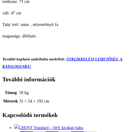
testhossz: 71 cm
váll: 47 cm
Talp/ tető: natur , selyemfényű fa
magassága: állítható
További kapható szabóbaba modellek:
ÁTKLIKKELÉSI LEHETŐSÉG A
KATALOGUSRA!
További információk
Tömeg
18 kg
Méretek
31 × 54 × 192 cm
Kapcsolódó termékek