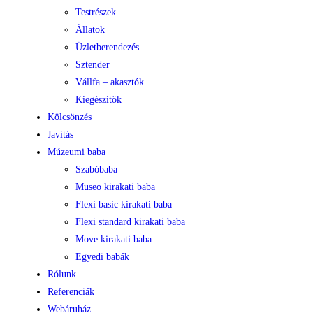
Testrészek
Állatok
Üzletberendezés
Sztender
Vállfa – akasztók
Kiegészítők
Kölcsönzés
Javítás
Múzeumi baba
Szabóbaba
Museo kirakati baba
Flexi basic kirakati baba
Flexi standard kirakati baba
Move kirakati baba
Egyedi babák
Rólunk
Referenciák
Webáruház