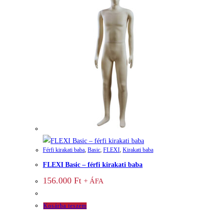
Férfi kirakati baba
,
Basic
,
FLEXI
,
Kirakati baba
FLEXI Basic – férfi kirakati baba
156.000
Ft
+ ÁFA
Kosárba teszem