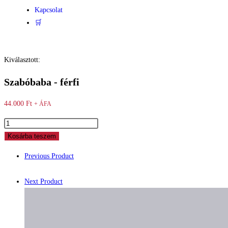
Kapcsolat
🛒
Kiválasztott:
Szabóbaba - férfi
44.000
Ft
+ ÁFA
Kosárba teszem
Previous Product
Next Product