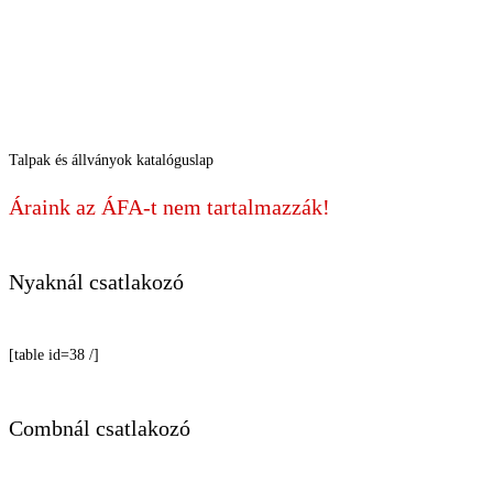
Talpak és állványok katalóguslap
Áraink az ÁFA-t nem tartalmazzák!
Nyaknál csatlakozó
[table id=38 /]
Combnál csatlakozó