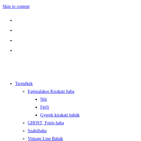
Skip to content
Termékek
Egészalakos Kirakati baba
Női
Férfi
Gyerek kirakati babák
GHOST, Fotós baba
Szabóbaba
Vintage Line Babák