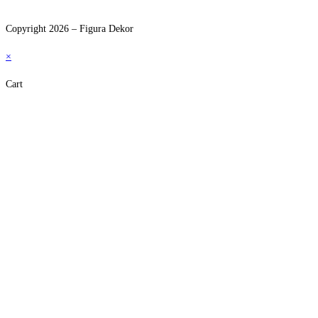
Adatkezelési nyilatkozat
Copyright 2026 – Figura Dekor
×
Cart