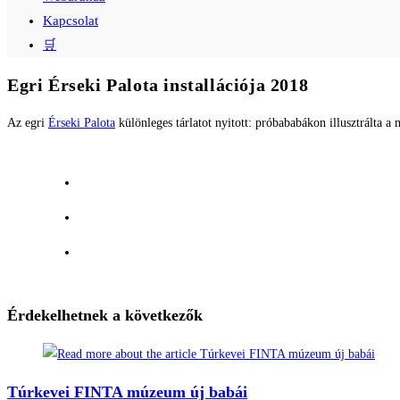
Kapcsolat
🛒
Egri Érseki Palota installációja 2018
Az egri
Érseki Palota
különleges tárlatot nyitott: próbababákon illusztrálta a 
Érdekelhetnek a következők
Túrkevei FINTA múzeum új babái