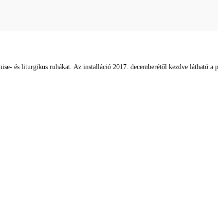
mise- és liturgikus ruhákat. Az installáció 2017. decemberétől kezdve látható a 