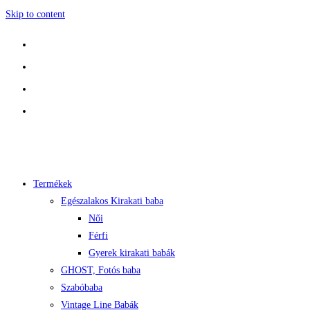
Skip to content
Termékek
Egészalakos Kirakati baba
Női
Férfi
Gyerek kirakati babák
GHOST, Fotós baba
Szabóbaba
Vintage Line Babák